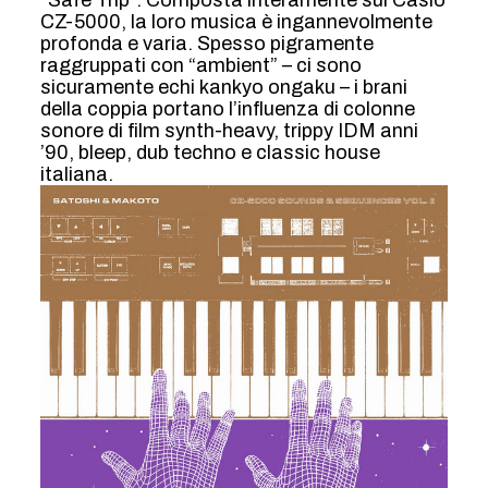
“Safe Trip”. Composta interamente sul Casio
CZ-5000, la loro musica è ingannevolmente
profonda e varia. Spesso pigramente
raggruppati con “ambient” – ci sono
sicuramente echi kankyo ongaku – i brani
della coppia portano l’influenza di colonne
sonore di film synth-heavy, trippy IDM anni
’90, bleep, dub techno e classic house
italiana.