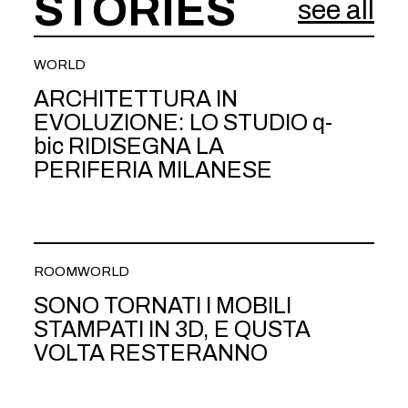
STORIES
see all
WORLD
ARCHITETTURA IN
EVOLUZIONE: LO STUDIO q-
bic RIDISEGNA LA
PERIFERIA MILANESE
ROOM
WORLD
SONO TORNATI I MOBILI
STAMPATI IN 3D, E QUSTA
VOLTA RESTERANNO