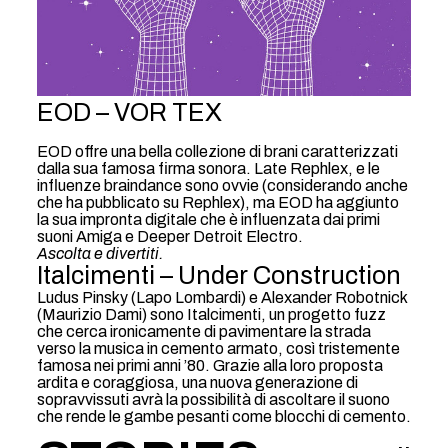
EOD – VOR TEX
EOD offre una bella collezione di brani caratterizzati
dalla sua famosa firma sonora. Late Rephlex, e le
influenze braindance sono ovvie (considerando anche
che ha pubblicato su Rephlex), ma EOD ha aggiunto
la sua impronta digitale che è influenzata dai primi
suoni Amiga e Deeper Detroit Electro.
Ascolta e divertiti.
Italcimenti – Under Construction
Ludus Pinsky (Lapo Lombardi) e Alexander Robotnick
(Maurizio Dami) sono Italcimenti, un progetto fuzz
che cerca ironicamente di pavimentare la strada
verso la musica in cemento armato, così tristemente
famosa nei primi anni ’80. Grazie alla loro proposta
ardita e coraggiosa, una nuova generazione di
sopravvissuti avrà la possibilità di ascoltare il suono
che rende le gambe pesanti come blocchi di cemento.