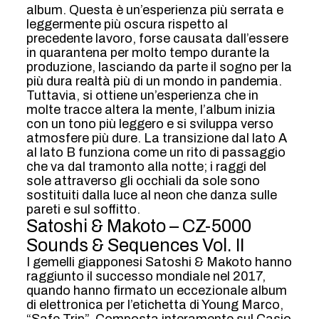
album. Questa è un’esperienza più serrata e
leggermente più oscura rispetto al
precedente lavoro, forse causata dall’essere
in quarantena per molto tempo durante la
produzione, lasciando da parte il sogno per la
più dura realtà più di un mondo in pandemia.
Tuttavia, si ottiene un’esperienza che in
molte tracce altera la mente, l’album inizia
con un tono più leggero e si sviluppa verso
atmosfere più dure. La transizione dal lato A
al lato B funziona come un rito di passaggio
che va dal tramonto alla notte; i raggi del
sole attraverso gli occhiali da sole sono
sostituiti dalla luce al neon che danza sulle
pareti e sul soffitto.
Satoshi & Makoto – CZ-5000
Sounds & Sequences Vol. II
I gemelli giapponesi Satoshi & Makoto hanno
raggiunto il successo mondiale nel 2017,
quando hanno firmato un eccezionale album
di elettronica per l’etichetta di Young Marco,