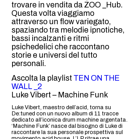
trovare in vendita da ZOO _Hub.
Questa volta viaggiamo
attraverso un flow variegato,
spaziando tra melodie ipnotiche,
bassi incalzanti e ritmi
psichedelici che raccontano
storie e universi del tutto
personali.
Ascolta la playlist
TEN ON THE
WALL _2
Luke Vibert – Machine Funk
Luke Vibert, maestro dell’acid, torna su
De:tuned con un nuovo album di 11 tracce
dedicato all’iconica drum machine argentata.
‘Machine Funk’ nasce dal bisogno di Luke di
raccontare la sua personale prospettiva sul
movimento acid house. L’LP ritrae una