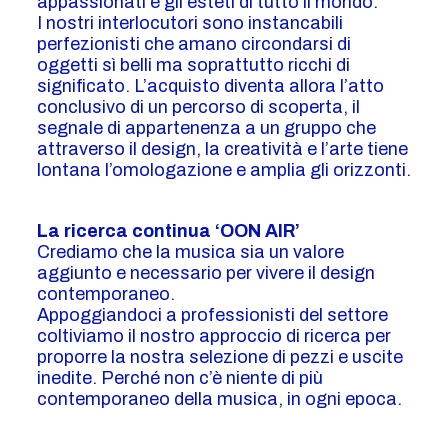
appassionati e gli esteti di tutto il mondo.
I nostri interlocutori sono instancabili
perfezionisti che amano circondarsi di
oggetti sì belli ma soprattutto ricchi di
significato. L’acquisto diventa allora l’atto
conclusivo di un percorso di scoperta, il
segnale di appartenenza a un gruppo che
attraverso il design, la creatività e l’arte tiene
lontana l’omologazione e amplia gli orizzonti.
La ricerca continua ‘OON AIR’
Crediamo che la musica sia un valore
aggiunto e necessario per vivere il design
contemporaneo.
Appoggiandoci a professionisti del settore
coltiviamo il nostro approccio di ricerca per
proporre la nostra selezione di pezzi e uscite
inedite. Perché non c’è niente di più
contemporaneo della musica, in ogni epoca.