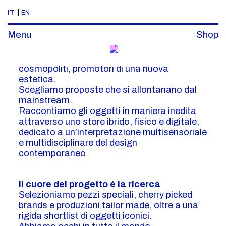
|
IT
EN
MANIFESTO
Menu
Shop
Poniamo l’accento su oggetti unici e
cosmopoliti, promotori di una nuova
estetica.
Scegliamo proposte che si allontanano dal
mainstream.
Raccontiamo gli oggetti in maniera inedita
attraverso uno store ibrido, fisico e digitale,
dedicato a un’interpretazione multisensoriale
e multidisciplinare del design
contemporaneo.
Il cuore del progetto è la ricerca
Selezioniamo pezzi speciali, cherry picked
brands e produzioni tailor made, oltre a una
rigida shortlist di oggetti iconici.