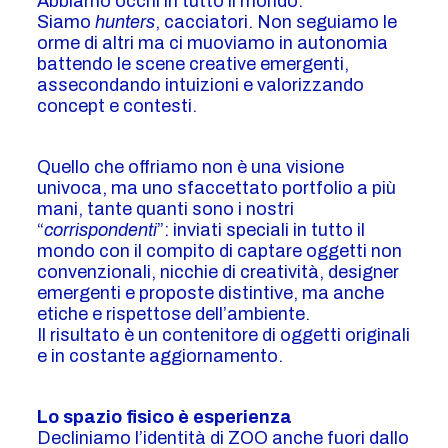
Abbiamo occhi in tutto il mondo.
Siamo
hunters
, cacciatori. Non seguiamo le
orme di altri ma ci muoviamo in autonomia
battendo le scene creative emergenti,
assecondando intuizioni e valorizzando
concept e contesti.
Quello che offriamo non è una visione
univoca, ma uno sfaccettato portfolio a più
mani, tante quanti sono i nostri
“
corrispondenti
”: inviati speciali in tutto il
mondo con il compito di captare oggetti non
convenzionali, nicchie di creatività, designer
emergenti e proposte distintive, ma anche
etiche e rispettose dell’ambiente.
Il risultato è un contenitore di oggetti originali
e in costante aggiornamento.
Lo spazio fisico è esperienza
Decliniamo l’identità di ZOO anche fuori dallo