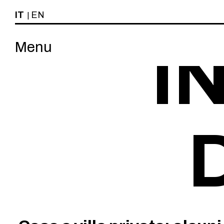
IT
EN
|
I
Menu