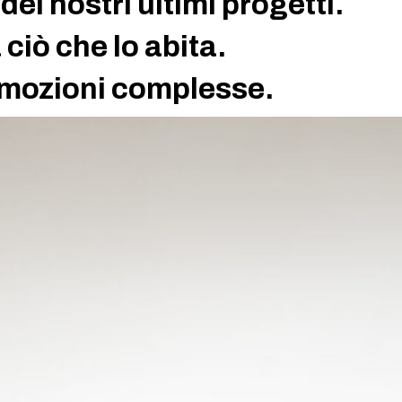
 dei nostri ultimi progetti.
 ciò che lo abita.
 emozioni complesse.