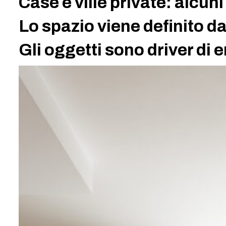
Case e ville private: alcuni
Lo spazio viene definito da
Gli oggetti sono driver di