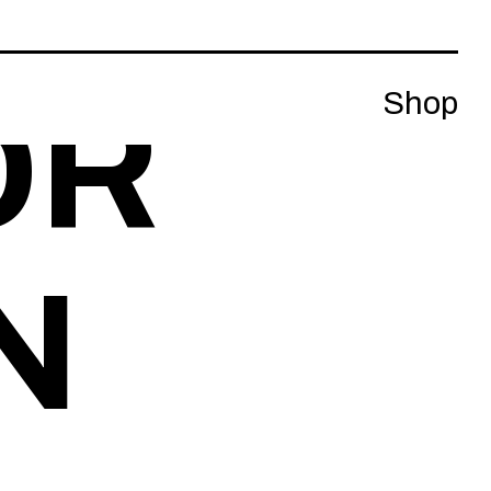
OR
Shop
N