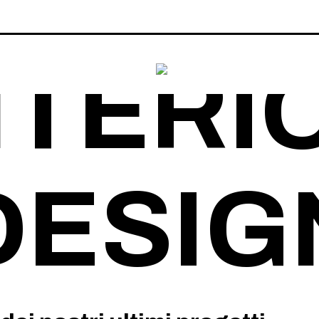
NTERI
DESIG