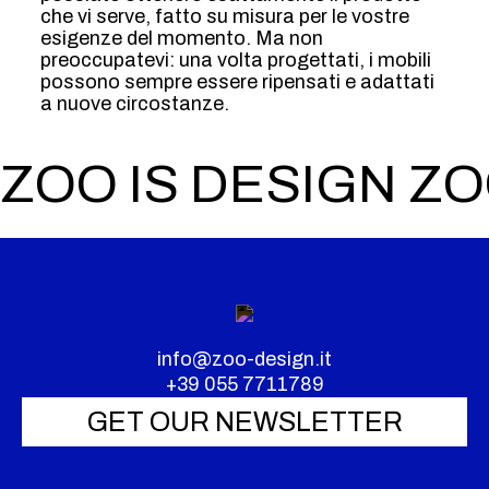
che vi serve, fatto su misura per le vostre
esigenze del momento. Ma non
preoccupatevi: una volta progettati, i mobili
possono sempre essere ripensati e adattati
a nuove circostanze.
ZOO IS DESIGN ZO
info@zoo-design.it
+39 055 7711789
GET OUR NEWSLETTER