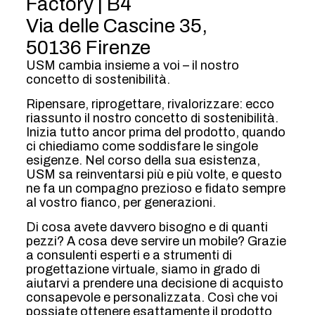
Factory | B4
Via delle Cascine 35,
50136 Firenze
USM cambia insieme a voi – il nostro
concetto di sostenibilità.
Ripensare, riprogettare, rivalorizzare: ecco
riassunto il nostro concetto di sostenibilità.
Inizia tutto ancor prima del prodotto, quando
ci chiediamo come soddisfare le singole
esigenze. Nel corso della sua esistenza,
USM sa reinventarsi più e più volte, e questo
ne fa un compagno prezioso e fidato sempre
al vostro fianco, per generazioni.
Di cosa avete davvero bisogno e di quanti
pezzi? A cosa deve servire un mobile? Grazie
a consulenti esperti e a strumenti di
progettazione virtuale, siamo in grado di
aiutarvi a prendere una decisione di acquisto
consapevole e personalizzata. Così che voi
possiate ottenere esattamente il prodotto