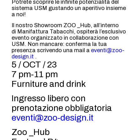
Potrete scoprire le infinite potenzialità del
sistema USM gustando un aperitivo insieme
a noi!
Il nostro Showroom ZOO _Hub, all’interno
di Manifattura Tabacchi, ospiterà l’esclusivo
evento organizzato in collaborazione con
USM. Non mancare: conferma la tua
presenza scrivendo una mail a
eventi@zoo-
design.it
.
5 / OCT / 23
7 pm-11 pm
Furniture and drink
Ingresso libero con
prenotazione obbligatoria
eventi@zoo-design.it
Zoo _Hub