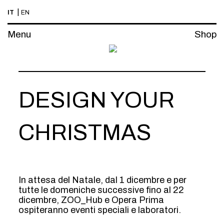
|
IT
EN
LIVE
Menu
Shop
15 / DIC / 2024
DESIGN YOUR
CHRISTMAS
In attesa del Natale, dal 1 dicembre e per
tutte le domeniche successive fino al 22
dicembre, ZOO_Hub e Opera Prima
ospiteranno eventi speciali e laboratori.